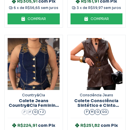
R$305,91
com
Pix
R$161,91
com
Pix
6
x de
R$56,65
sem juros
3
x de
R$59,97
sem juros
COMPRAR
COMPRAR
Country&Cia
Consciência Jeans
Colete Jeans
Colete Consciência
Country&Cia Feminino
Sintético e Cinto
Essential 4507
Marrom 90642
P
M
G
+ 2
P
M
G
GG
R$224,91
com
Pix
R$251,82
com
Pix