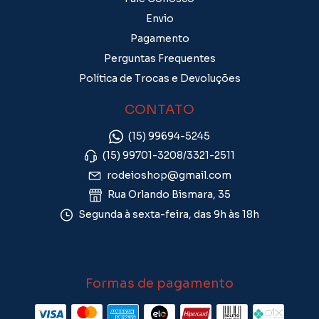
Envio
Pagamento
Perguntas Frequentes
Política de Trocas e Devoluções
CONTATO
(15) 99694-5245
(15) 99701-3208/3321-2511
rodeioshop@gmail.com
Rua Orlando Bismara, 35
Segunda à sexta-feira, das 9h às 18h
Formas de pagamento