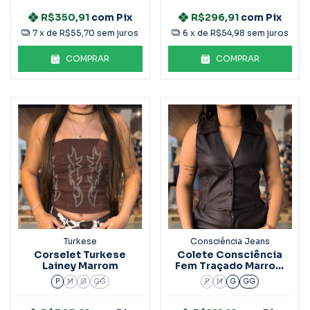
R$350,91
com
Pix
R$296,91
com
Pix
7
x de
R$55,70
sem juros
6
x de
R$54,98
sem juros
COMPRAR
COMPRAR
Turkese
Consciência Jeans
Corselet Turkese
Colete Consciência
Lainey Marrom
Fem Traçado Marrom
90605
P
M
G
GG
P
M
G
GG