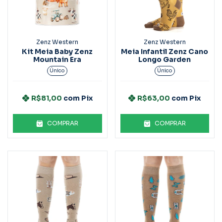
Zenz Western
Zenz Western
Kit Meia Baby Zenz
Meia Infantil Zenz Cano
Mountain Era
Longo Garden
Único
Único
R$81,00
com
Pix
R$63,00
com
Pix
COMPRAR
COMPRAR