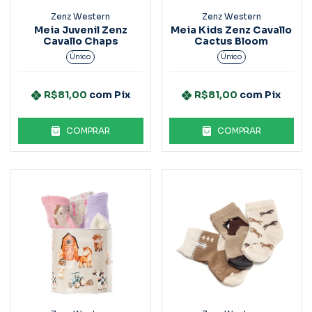
Zenz Western
Zenz Western
Meia Juvenil Zenz
Meia Kids Zenz Cavallo
Cavallo Chaps
Cactus Bloom
Único
Único
R$81,00
com
Pix
R$81,00
com
Pix
COMPRAR
COMPRAR