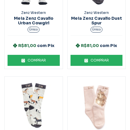
Zenz Western
Zenz Western
Meia Zenz Cavallo
Meia Zenz Cavallo Dust
Urban Cowgirl
Spur
Único
Único
R$81,00
com
Pix
R$81,00
com
Pix
COMPRAR
COMPRAR