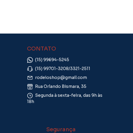
CONTATO
(15) 99694-5245
(15) 99701-3208/3321-2511
rodeioshop@gmail.com
Rua Orlando Bismara, 35
Segunda à sexta-feira, das 9h às
18h
Segurança