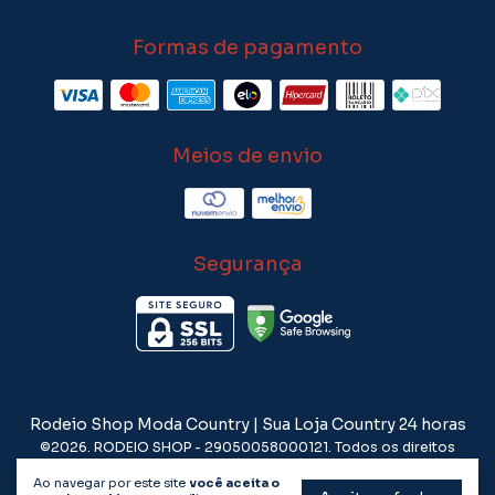
Formas de pagamento
Meios de envio
Segurança
Rodeio Shop Moda Country | Sua Loja Country 24 horas
©2026. RODEIO SHOP - 29050058000121. Todos os direitos
reservados.
Ao navegar por este site
você aceita o