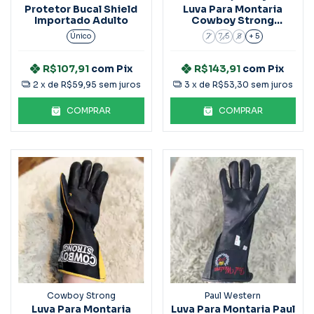
Protetor Bucal Shield
Luva Para Montaria
Importado Adulto
Cowboy Strong
Esquerda
Único
7
7,5
8
+ 5
R$107,91
com
Pix
R$143,91
com
Pix
2
x de
R$59,95
sem juros
3
x de
R$53,30
sem juros
COMPRAR
COMPRAR
Cowboy Strong
Paul Western
Luva Para Montaria
Luva Para Montaria Paul