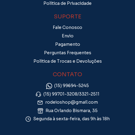
Política de Privacidade
SUPORTE
Fale Conosco
Envio
Pagamento
Perguntas Frequentes
Política de Trocas e Devoluções
CONTATO
(15) 99694-5245
(15) 99701-3208/3321-2511
rodeioshop@gmail.com
Rua Orlando Bismara, 35
Segunda à sexta-feira, das 9h às 18h