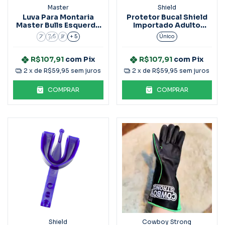
Master
Shield
Luva Para Montaria
Protetor Bucal Shield
Master Bulls Esquerda
Importado Adulto
Verde
Duplo
7
7,5
8
+ 5
Único
R$107,91
com
Pix
R$107,91
com
Pix
2
x de
R$59,95
sem juros
2
x de
R$59,95
sem juros
COMPRAR
COMPRAR
Shield
Cowboy Strong