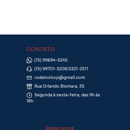
CONTATO
(15) 99694-5245
(15) 99701-3208/3321-2511
rodeioshop@gmail.com
Rua Orlando Bismara, 35
Segunda à sexta-feira, das 9h às
18h
Segurança