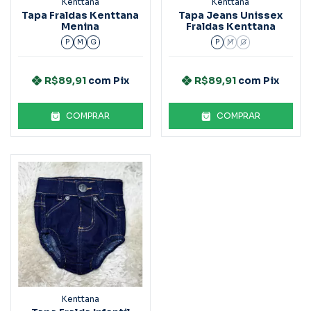
Kenttana
Kenttana
Tapa Fraldas Kenttana
Tapa Jeans Unissex
Menina
Fraldas Kenttana
P
M
G
P
M
G
R$89,91
com
Pix
R$89,91
com
Pix
COMPRAR
COMPRAR
Kenttana