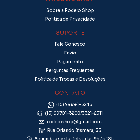
Sobre a Rodeio Shop
Política de Privacidade
SUPORTE
Fale Conosco
Envio
Pagamento
Perguntas Frequentes
Política de Trocas e Devoluções
CONTATO
(15) 99694-5245
(15) 99701-3208/3321-2511
rodeioshop@gmail.com
Rua Orlando Bismara, 35
Segunda à sexta-feira, das 9h às 18h