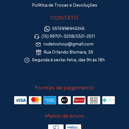
Política de Trocas e Devoluções
CONTATO
5515996945245
(15) 99701-3208/3321-2511
rodeioshop@gmail.com
Rua Orlando Bismara, 35
Segunda à sexta-feira, das 9h às 18h
Formas de pagamento
Meios de envio